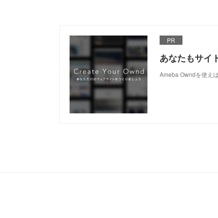
PR
あなたもサイ
Ameba Owndを