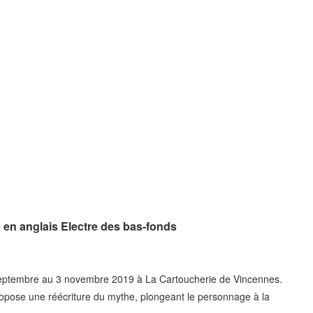
 en anglais Electre des bas-fonds
 septembre au 3 novembre 2019 à La Cartoucherie de Vincennes.
propose une réécriture du mythe, plongeant le personnage à la