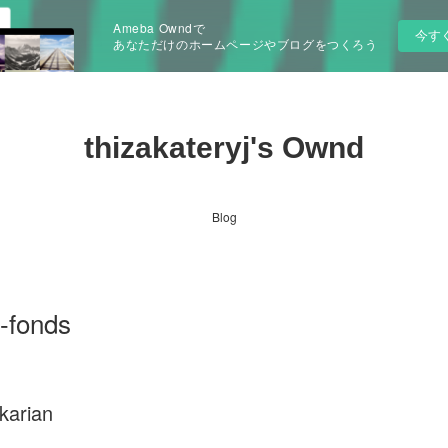
Ameba Owndで
今す
あなただけのホームページやブログをつくろう
thizakateryj's Ownd
Blog
s-fonds
karian