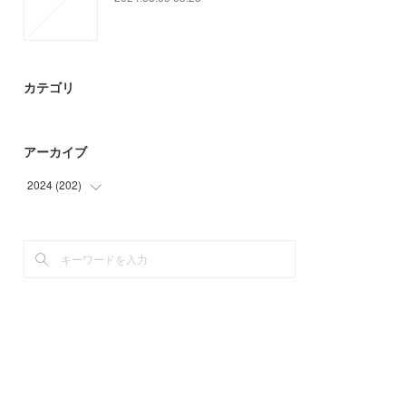
カテゴリ
アーカイブ
2024
(
202
)
(
27
)
(
84
)
(
91
)