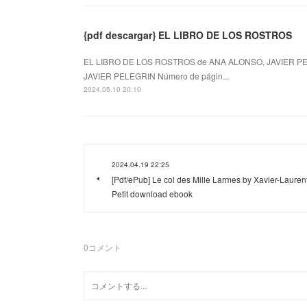
{pdf descargar} EL LIBRO DE LOS ROSTROS
EL LIBRO DE LOS ROSTROS de ANA ALONSO, JAVIER PE
JAVIER PELEGRIN Número de págin...
2024.05.10 20:10
2024.04.19 22:25
[Pdf/ePub] Le col des Mille Larmes by Xavier-Lauren
Petit download ebook
0
コメント