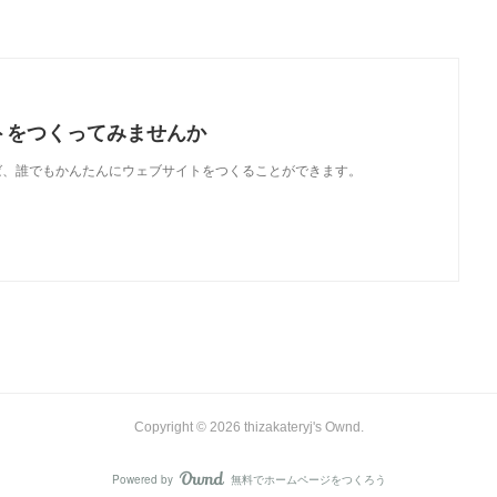
トをつくってみませんか
使えば、誰でもかんたんにウェブサイトをつくることができます。
Copyright ©
2026
thizakateryj's Ownd
.
Powered by
無料でホームページをつくろう
AmebaOwnd