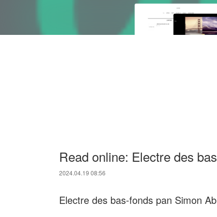
Read online: Electre des ba
2024.04.19 08:56
Electre des bas-fonds pan Simon Ab