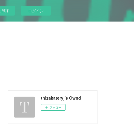
ぐ試す
ログイン
thizakateryj's Ownd
フォロー