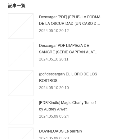
記事一覧
Descargar [PDF] {EPUB} LA FORMA
DE LA OSCURIDAD (UN CASO D…
2024.05.10 20:12
Descargar PDF LIMPIEZA DE
SANGRE (SERIE CAPITAN ALAT…
2024.05.10 20:11
{pdf descargar} EL LIBRO DE LOS
ROSTROS
2024.05.10 20:10
[PDF/Kindle] Magic Charly Tome 1
by Audrey Alwett
2024.05.09 05:24
DOWNLOADS Le parrain
2024.05.09 05:23